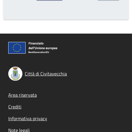
Città di Civitavecchia
Footer menu
Area riservata
Crediti
Informativa privacy
Note legali