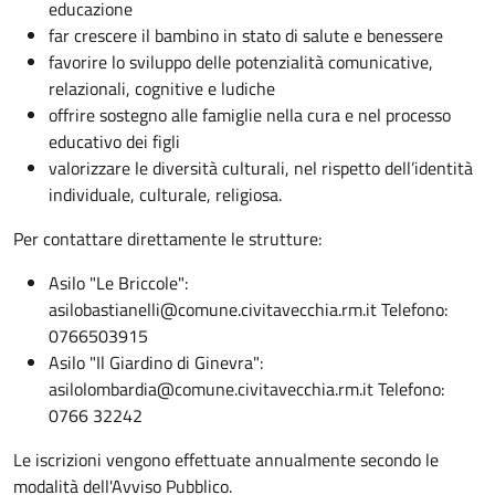
educazione
far crescere il bambino in stato di salute e benessere
favorire lo sviluppo delle potenzialità comunicative,
relazionali, cognitive e ludiche
offrire sostegno alle famiglie nella cura e nel processo
educativo dei figli
valorizzare le diversità culturali, nel rispetto dell’identità
individuale, culturale, religiosa.
Per contattare direttamente le strutture:
Asilo "Le Briccole":
asilobastianelli@comune.civitavecchia.rm.it Telefono:
0766503915
Asilo "Il Giardino di Ginevra":
asilolombardia@comune.civitavecchia.rm.it Telefono:
0766 32242
Le iscrizioni vengono effettuate annualmente secondo le
modalità dell'Avviso Pubblico.