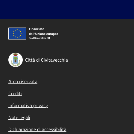
Città di Civitavecchia
Footer menu
Area riservata
Crediti
Informativa privacy
Note legali
Dichiarazione di accessibilità