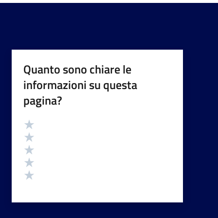
Quanto sono chiare le
informazioni su questa
pagina?
Valutazione
Valuta 5 stelle su 5
Valuta 4 stelle su 5
Valuta 3 stelle su 5
Valuta 2 stelle su 5
Valuta 1 stelle su 5