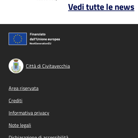
Vedi tutte le news
Città di Civitavecchia
Footer menu
Area riservata
Crediti
Informativa privacy
Note legali
Dichiarazione di accessibilità