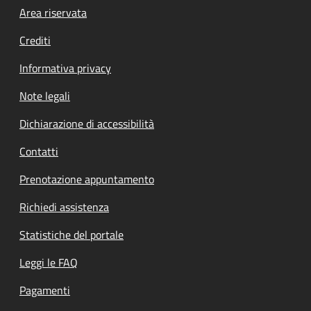
Footer menu
Area riservata
Crediti
Informativa privacy
Note legali
Dichiarazione di accessibilità
Contatti
Prenotazione appuntamento
Richiedi assistenza
Statistiche del portale
Leggi le FAQ
Pagamenti