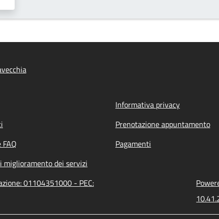
tavecchia
Informativa privacy
i
Prenotazione appuntamento
e FAQ
Pagamenti
i miglioramento dei servizi
trazione: 01104351000 - PEC:
Powere
10.41.