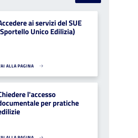
Accedere ai servizi del SUE
(Sportello Unico Edilizia)
VAI ALLA PAGINA
Chiedere l'accesso
documentale per pratiche
edilizie
VAI ALLA PAGINA