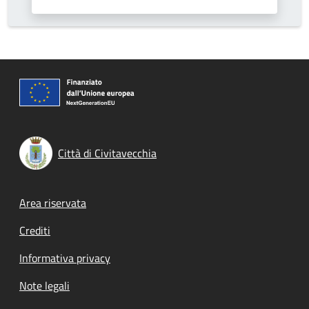
Città di Civitavecchia
Footer menu
Area riservata
Crediti
Informativa privacy
Note legali