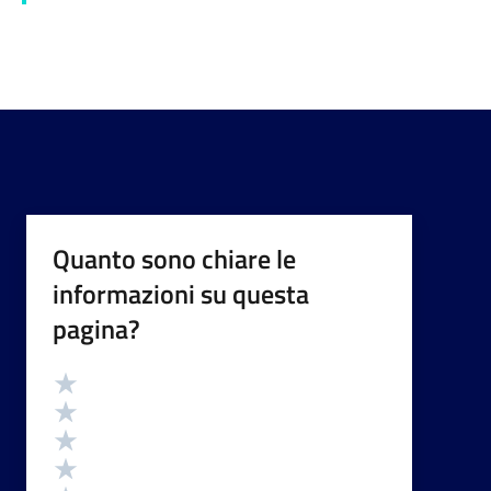
Quanto sono chiare le
informazioni su questa
pagina?
Valutazione
Valuta 5 stelle su 5
Valuta 4 stelle su 5
Valuta 3 stelle su 5
Valuta 2 stelle su 5