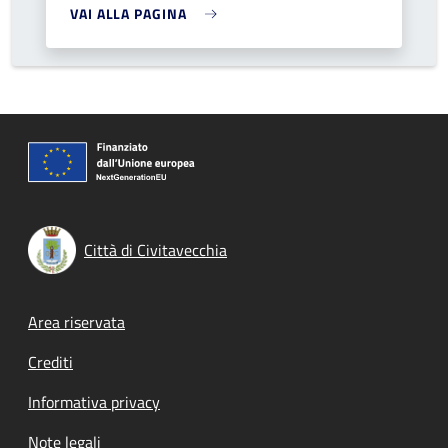
VAI ALLA PAGINA
Città di Civitavecchia
Footer menu
Area riservata
Crediti
Informativa privacy
Note legali