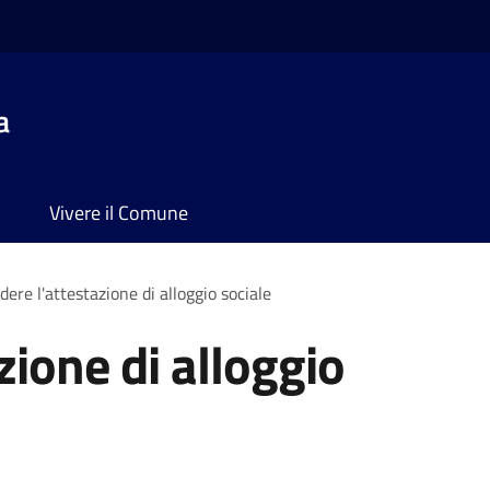
a
Vivere il Comune
dere l'attestazione di alloggio sociale
zione di alloggio