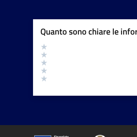
Quanto sono chiare le info
Valutazione
Valuta 5 stelle su 5
Valuta 4 stelle su 5
Valuta 3 stelle su 5
Valuta 2 stelle su 5
Valuta 1 stelle su 5