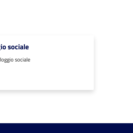
gio sociale
lloggio sociale