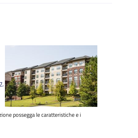
7,
zione possegga le caratteristiche e i