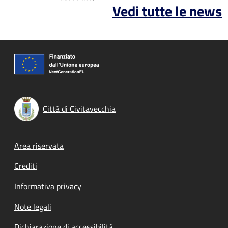
Vedi tutte le news
Città di Civitavecchia
Footer menu
Area riservata
Crediti
Informativa privacy
Note legali
Dichiarazione di accessibilità