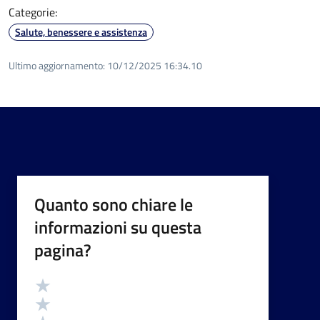
Categorie:
Salute, benessere e assistenza
Ultimo aggiornamento:
10/12/2025 16:34.10
Quanto sono chiare le
informazioni su questa
pagina?
Valutazione
Valuta 5 stelle su 5
Valuta 4 stelle su 5