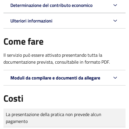
Determinazione del contributo economico
Ulteriori informazioni
Come fare
Il servizio può essere attivato presentando tutta la
documentazione prevista, consultabile in formato PDF.
Moduli da compilare e documenti da allegare
Costi
Tipo di pagamento
Importo
La presentazione della pratica non prevede alcun
pagamento