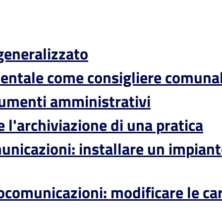
 generalizzato
entale come consigliere comuna
ocumenti amministrativi
 l'archiviazione di una pratica
unicazioni: installare un impiant
iocomunicazioni: modificare le ca