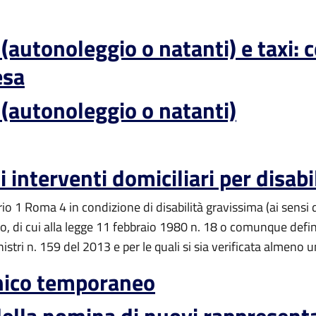
autonoleggio o natanti) e taxi: 
esa
(autonoleggio o natanti)
 interventi domiciliari per disabi
io 1 Roma 4 in condizione di disabilità gravissima (ai sensi 
 di cui alla legge 11 febbraio 1980 n. 18 o comunque definit
istri n. 159 del 2013 e per le quali si sia verificata almeno 
nico temporaneo