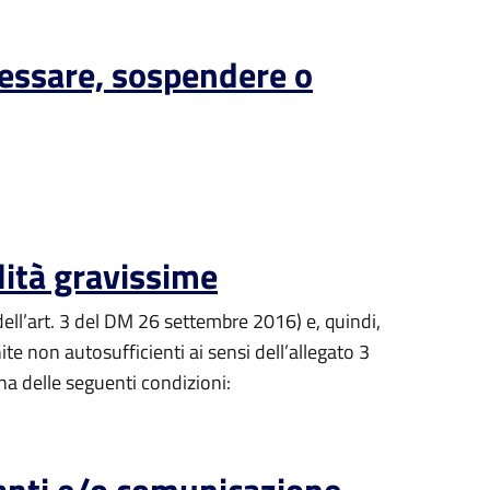
cessare, sospendere o
lità gravissime
dell’art. 3 del DM 26 settembre 2016) e, quindi,
e non autosufficienti ai sensi dell’allegato 3
una delle seguenti condizioni: