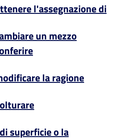
ottenere l'assegnazione di
 cambiare un mezzo
onferire
odificare la ragione
volturare
di superficie o la