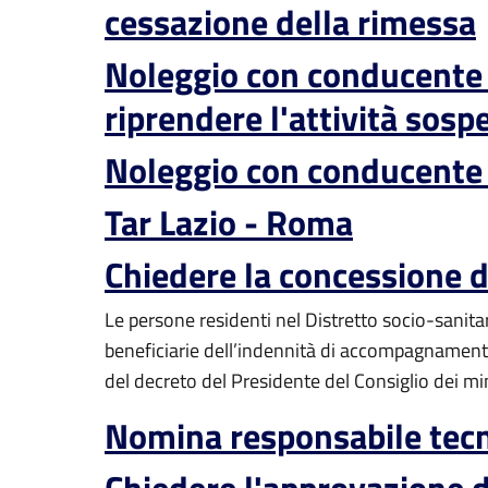
cessazione della rimessa
Noleggio con conducente (
riprendere l'attività sosp
Noleggio con conducente 
Tar Lazio - Roma
Chiedere la concessione di
Le persone residenti nel Distretto socio-sanitar
beneficiarie dell’indennità di accompagnamento,
del decreto del Presidente del Consiglio dei min
Nomina responsabile tec