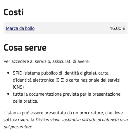
Costi
Tipo di pagamento
Importo
Marca da bollo
16,00 €
Cosa serve
Per accedere al servizio, assicurati di avere:
SPID (sistema pubblico di identità digitale), carta
d’identità elettronica (CIE) o carta nazionale dei servizi
(CNS)
tutta la documentazione prevista per la presentazione
della pratica.
L'istanza può essere presentata da un procuratore, che deve
sottoscrivere la
Dichiarazione sostitutiva dell'atto di notorietà resa
dal procuratore
.