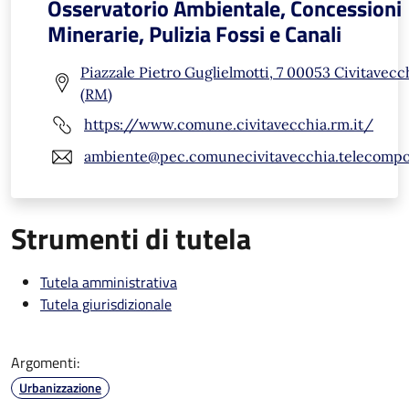
Osservatorio Ambientale, Concessioni
Minerarie, Pulizia Fossi e Canali
Piazzale Pietro Guglielmotti, 7 00053 Civitavecc
(RM)
https://www.comune.civitavecchia.rm.it/
ambiente@pec.comunecivitavecchia.telecompos
Strumenti di tutela
Tutela amministrativa
Tutela giurisdizionale
Argomenti:
Urbanizzazione