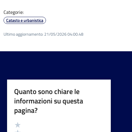
Categorie:
Catasto e urbanistica
Ultimo aggiornamento:
21/05/2026 04:00.48
Quanto sono chiare le
informazioni su questa
pagina?
Valutazione
Valuta 5 stelle su 5
Valuta 4 stelle su 5