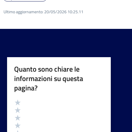
Ultimo aggiornamento:
20/05/2026 10:25.11
Quanto sono chiare le
informazioni su questa
pagina?
Valutazione
Valuta 5 stelle su 5
Valuta 4 stelle su 5
Valuta 3 stelle su 5
Valuta 2 stelle su 5