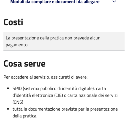
Moduli da compilare e documenti da allegare
Costi
Tipo di pagamento
Importo
La presentazione della pratica non prevede alcun
pagamento
Cosa serve
Per accedere al servizio, assicurati di avere:
SPID (sistema pubblico di identità digitale), carta
d’identità elettronica (CIE) o carta nazionale dei servizi
(CNS)
tutta la documentazione prevista per la presentazione
della pratica.