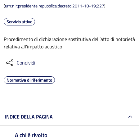
(
urn:nir:presidente.repubblica:decreto:2011-10-19;227
)
Servizio attivo
Procedimento di dichiarazione sostitutiva dell’atto di notorietà
relativa all'impatto acustico
Condividi
Normativa di riferimento
INDICE DELLA PAGINA
A chi è rivolto