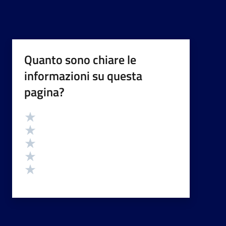
Quanto sono chiare le
informazioni su questa
pagina?
Valutazione
Valuta 5 stelle su 5
Valuta 4 stelle su 5
Valuta 3 stelle su 5
Valuta 2 stelle su 5
Valuta 1 stelle su 5