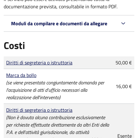
documentazione prevista, consultabile in formato PDF.
Moduli da compilare e documenti da allegare
Costi
Tipo di pagamento
Importo
Diritti di segreteria o istruttoria
50,00 €
Marca da bollo
(se viene presentata congiuntamente domanda per
16,00 €
l'acquisizione di atti d'ufficio necessari alla
realizzazione dell'intervento)
Diritti di segreteria o istruttoria
(Non è dovuta alcuna contribuzione esclusivamente
per richieste effettuate direttamente da altri Enti della
P.A. e dell’attività giurisdizionale, da attività
Esente