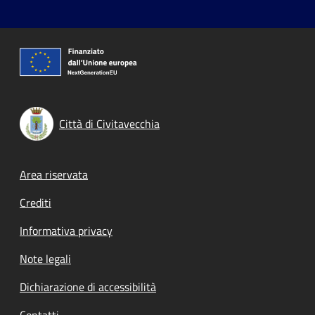
Città di Civitavecchia
Footer menu
Area riservata
Crediti
Informativa privacy
Note legali
Dichiarazione di accessibilità