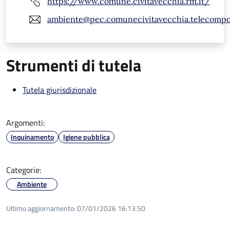
https://www.comune.civitavecchia.rm.it/
ambiente@pec.comunecivitavecchia.telecompos
Strumenti di tutela
Tutela giurisdizionale
Argomenti:
Inquinamento
Igiene pubblica
Categorie:
Ambiente
Ultimo aggiornamento:
07/01/2026 16:13.50