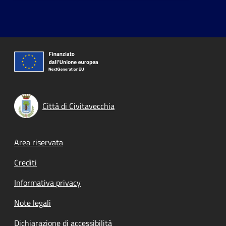
Città di Civitavecchia
Footer menu
Area riservata
Crediti
Informativa privacy
Note legali
Dichiarazione di accessibilità