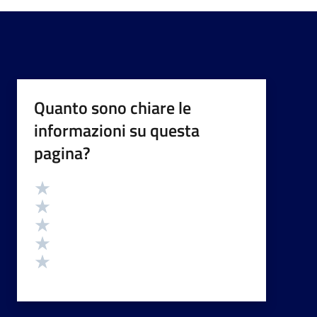
Quanto sono chiare le
informazioni su questa
pagina?
Valutazione
Valuta 5 stelle su 5
Valuta 4 stelle su 5
Valuta 3 stelle su 5
Valuta 2 stelle su 5
Valuta 1 stelle su 5