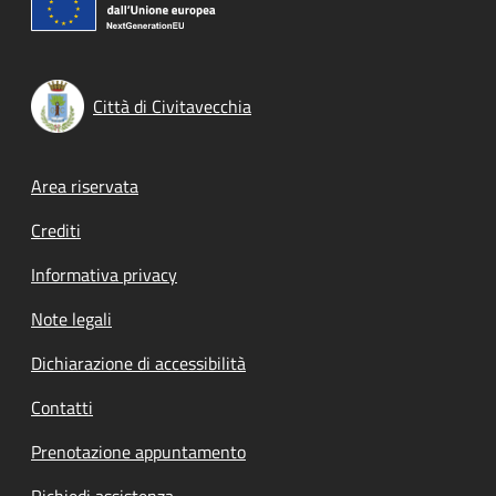
Città di Civitavecchia
Footer menu
Area riservata
Crediti
Informativa privacy
Note legali
Dichiarazione di accessibilità
Contatti
Prenotazione appuntamento
Richiedi assistenza