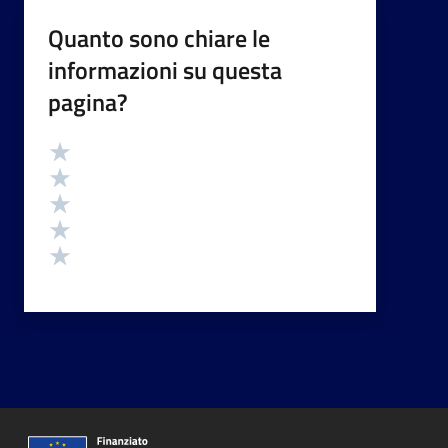
Quanto sono chiare le
informazioni su questa
pagina?
Valutazione
Valuta 5 stelle su 5
Valuta 4 stelle su 5
Valuta 3 stelle su 5
Valuta 2 stelle su 5
Valuta 1 stelle su 5