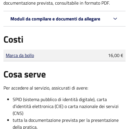
documentazione prevista, consultabile in formato PDF.
Moduli da compilare e documenti da allegare
Costi
Tipo di pagamento
Importo
Marca da bollo
16,00 €
Cosa serve
Per accedere al servizio, assicurati di avere:
SPID (sistema pubblico di identità digitale), carta
d’identità elettronica (CIE) o carta nazionale dei servizi
(CNS)
tutta la documentazione prevista per la presentazione
della pratica.