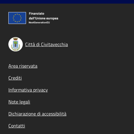
Città di Civitavecchia
Footer menu
Area riservata
Crediti
Informativa privacy
Note legali
Dichiarazione di accessibilità
Contatti