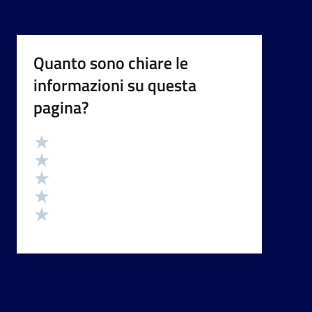
Quanto sono chiare le
informazioni su questa
pagina?
Valutazione
Valuta 5 stelle su 5
Valuta 4 stelle su 5
Valuta 3 stelle su 5
Valuta 2 stelle su 5
Valuta 1 stelle su 5