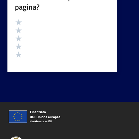
pagina?
Valutazione
Valuta 5 stelle su 5
Valuta 4 stelle su 5
Valuta 3 stelle su 5
Valuta 2 stelle su 5
Valuta 1 stelle su 5