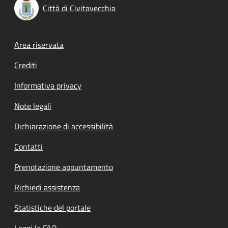
Città di Civitavecchia
Footer menu
Area riservata
Crediti
Informativa privacy
Note legali
Dichiarazione di accessibilità
Contatti
Prenotazione appuntamento
Richiedi assistenza
Statistiche del portale