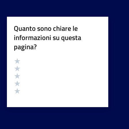
Quanto sono chiare le
informazioni su questa
pagina?
Valutazione
Valuta 5 stelle su 5
Valuta 4 stelle su 5
Valuta 3 stelle su 5
Valuta 2 stelle su 5
Valuta 1 stelle su 5