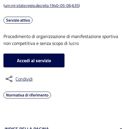
(
urn:nir:stato:regio.decreto:1940-05-06;635
)
Servizio attivo
Procedimento di organizzazione di manifestazione sportiva
non competitiva e senza scopo di lucro
Accedi al servizio
Condividi
Normativa di riferimento