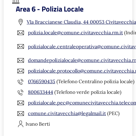
Area 6 - Polizia Locale
VIa Braccianese Claudia, 44 00053 Civitavecchi
polizia.locale@comune.civitavecchia.rm.it
(Indi
polizialocale.centraleoperativa@comune.civitav
domandepolizialocale@comune.civitavecchia.rm
polizialocale.protocollo@comune.civitavecchia.
0766590435
(Telefono Centralino polizia locale)
800633444
(Telefono verde polizia locale)
polizialocale.pec@comunecivitavecchia.telecom
comune.civitavecchia@legalmail.it
(PEC)
Ivano
Berti