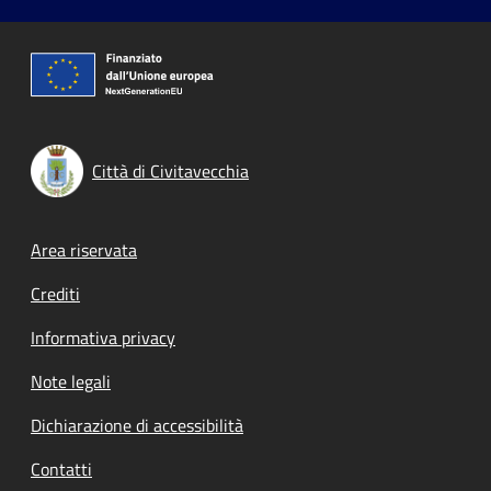
Città di Civitavecchia
Footer menu
Area riservata
Crediti
Informativa privacy
Note legali
Dichiarazione di accessibilità
Contatti