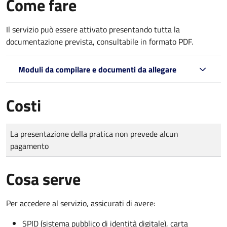
Come fare
Il servizio può essere attivato presentando tutta la
documentazione prevista, consultabile in formato PDF.
Moduli da compilare e documenti da allegare
Costi
Tipo di pagamento
Importo
La presentazione della pratica non prevede alcun
pagamento
Cosa serve
Per accedere al servizio, assicurati di avere:
SPID (sistema pubblico di identità digitale), carta