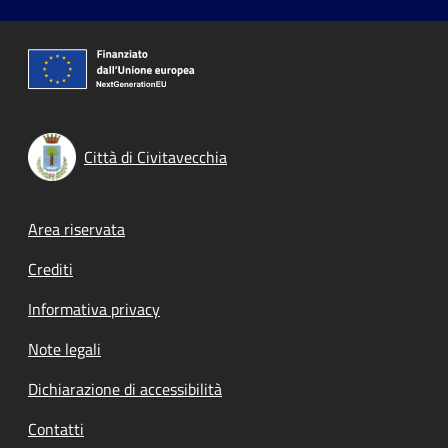
Città di Civitavecchia
Footer menu
Area riservata
Crediti
Informativa privacy
Note legali
Dichiarazione di accessibilità
Contatti