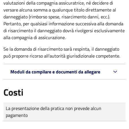
valutazioni della compagnia assicuratrice, né decidere di
versare alcuna somma a qualunque titolo direttamente al
danneggiato (rimborso spese, risarcimento danni, ecc.).
Pertanto, per qualsiasi informazione successiva alla domanda
di risarcimento il danneggiato dovrà rivolgersi esclusivamente
alla compagnia di assicurazione.
Se la domanda di risarcimento sarà respinta, il danneggiato
può proporre ricorso all'autorità giurisdizionale competente.
Moduli da compilare e documenti da allegare
Costi
Tipo di pagamento
Importo
La presentazione della pratica non prevede alcun
pagamento