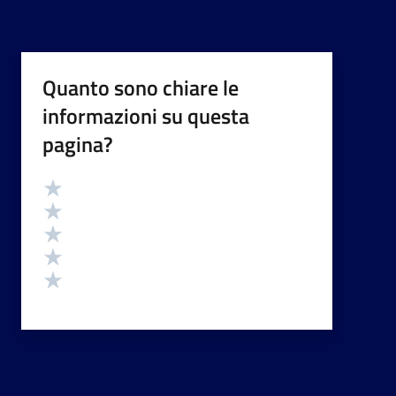
Quanto sono chiare le
informazioni su questa
pagina?
Valutazione
Valuta 5 stelle su 5
Valuta 4 stelle su 5
Valuta 3 stelle su 5
Valuta 2 stelle su 5
Valuta 1 stelle su 5