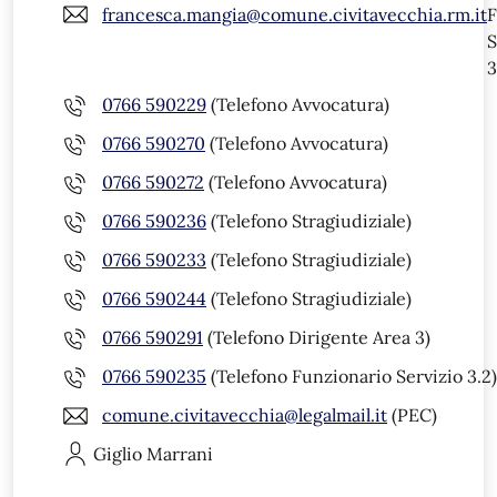
francesca.mangia@comune.civitavecchia.rm.it
F
S
3
0766 590229
(Telefono Avvocatura)
0766 590270
(Telefono Avvocatura)
0766 590272
(Telefono Avvocatura)
0766 590236
(Telefono Stragiudiziale)
0766 590233
(Telefono Stragiudiziale)
0766 590244
(Telefono Stragiudiziale)
0766 590291
(Telefono Dirigente Area 3)
0766 590235
(Telefono Funzionario Servizio 3.2)
comune.civitavecchia@legalmail.it
(PEC)
Giglio
Marrani