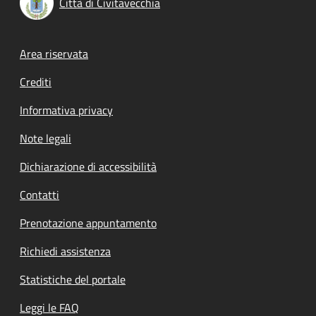
Città di Civitavecchia
Footer menu
Area riservata
Crediti
Informativa privacy
Note legali
Dichiarazione di accessibilità
Contatti
Prenotazione appuntamento
Richiedi assistenza
Statistiche del portale
Leggi le FAQ