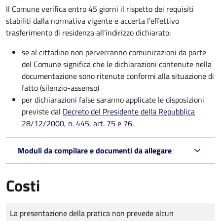
Il Comune verifica entro
45 giorni il rispetto dei requisiti
stabiliti dalla normativa vigente e accerta l’effettivo
trasferimento di residenza all’indirizzo dichiarato:
se al cittadino non perverranno comunicazioni da parte
del Comune significa che le dichiarazioni contenute nella
documentazione sono ritenute conformi alla situazione di
fatto (silenzio-assenso)
per dichiarazioni false saranno applicate le disposizioni
previste dal
Decreto del Presidente della Repubblica
28/12/2000, n. 445, art. 75 e 76
.
Moduli da compilare e documenti da allegare
Costi
Tipo di pagamento
Importo
La presentazione della pratica non prevede alcun