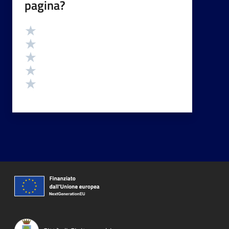
pagina?
Valutazione
Valuta 5 stelle su 5
Valuta 4 stelle su 5
Valuta 3 stelle su 5
Valuta 2 stelle su 5
Valuta 1 stelle su 5