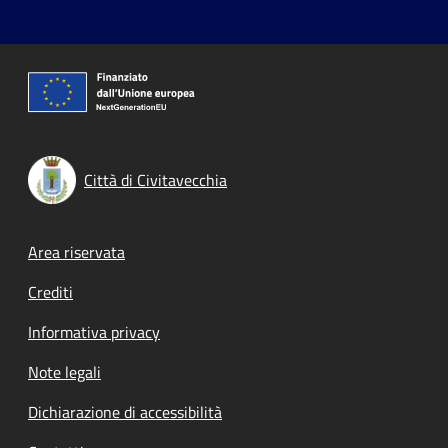
Città di Civitavecchia
Footer menu
Area riservata
Crediti
Informativa privacy
Note legali
Dichiarazione di accessibilità