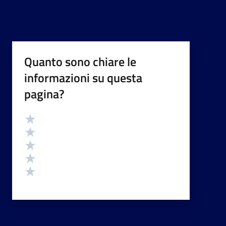
Quanto sono chiare le
informazioni su questa
pagina?
Valutazione
Valuta 5 stelle su 5
Valuta 4 stelle su 5
Valuta 3 stelle su 5
Valuta 2 stelle su 5
Valuta 1 stelle su 5