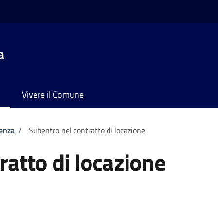
a
Vivere il Comune
tenza
/
Subentro nel contratto di locazione
ratto di locazione