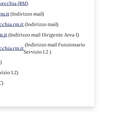
avecchia (RM)
m.it
(Indirizzo mail)
chia.rm.it
(Indirizzo mail)
m.it
(Indirizzo mail Dirigente Area 1)
(Indirizzo mail Funzionario
cchia.rm.it
Servizio 1.2 )
)
izio 1.2)
C)