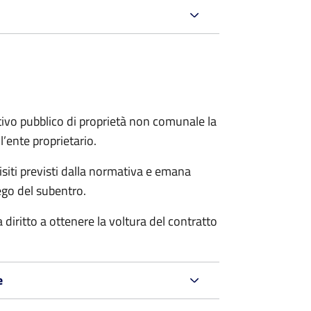
itativo pubblico di proprietà non comunale la
ente proprietario.
uisiti previsti dalla normativa e emana
ego del subentro.
 diritto a ottenere la voltura del contratto
e