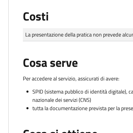
Costi
Tipo di pagamento
Importo
La presentazione della pratica non prevede al
Cosa serve
Per accedere al servizio, assicurati di avere:
SPID (sistema pubblico di identità digitale), ca
nazionale dei servizi (CNS)
tutta la documentazione prevista per la prese