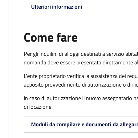
Ulteriori informazioni
Come fare
Per gli inquilini di alloggi destinati a servizio ab
domanda deve essere presentata direttamente all’
L'ente proprietario verifica la sussistenza dei req
apposito provvedimento di autorizzazione o dini
In caso di autorizzazione il nuovo assegnatario ha
di locazione.
Moduli da compilare e documenti da allegar