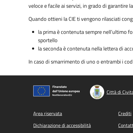
veloce e facile ai servizi, in grado di garantire l
Quando ottieni la CIE ti vengono rilasciati cong
la prima è contenuta sempre nell’ultimo fogl
sportello
la seconda è contenuta nella lettera di acc
In caso di smarrimento di uno o entrambi i co
Città di Civi
Footer menu
Area riservata
Crediti
Dichiarazione di accessibilità
Contatt