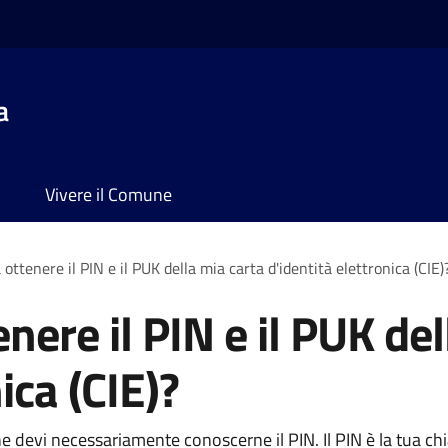
a
Vivere il Comune
ottenere il PIN e il PUK della mia carta d'identità elettronica (CIE)
nere il PIN e il PUK del
ica (CIE)?
line devi necessariamente conoscerne il PIN. Il PIN è la tua c