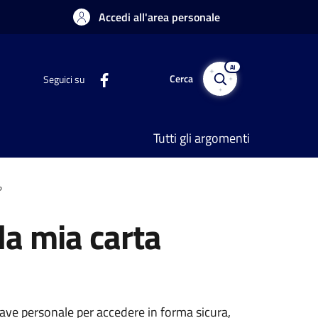
Accedi all'area personale
AI
Cerca
Seguici su
Tutti gli argomenti
?
la mia carta
hiave personale per accedere in forma sicura,