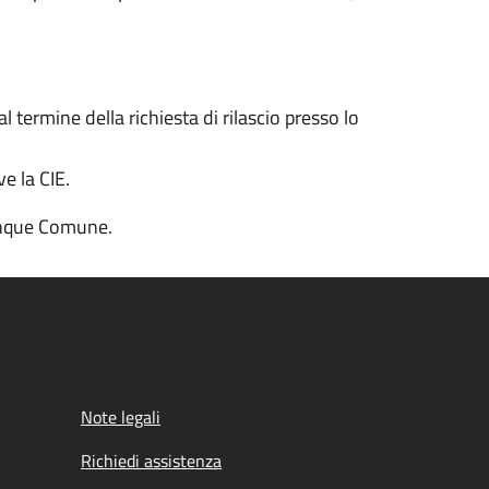
 termine della richiesta di rilascio presso lo
e la CIE.
lunque Comune.
Note legali
Richiedi assistenza