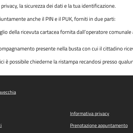
a privacy, la sicurezza dei dati e la tua identificazione.
iuntamente anche il PIN e il PUK, forniti in due parti:
io della ricevuta cartacea fornita dall’operatore comunale al
ompagnamento presente nella busta con cui il cittadino ricev
dici è possibile chiederne la ristampa recandosi presso qua
tavecchia
Informativa privacy
i
Prenotazione appuntamento