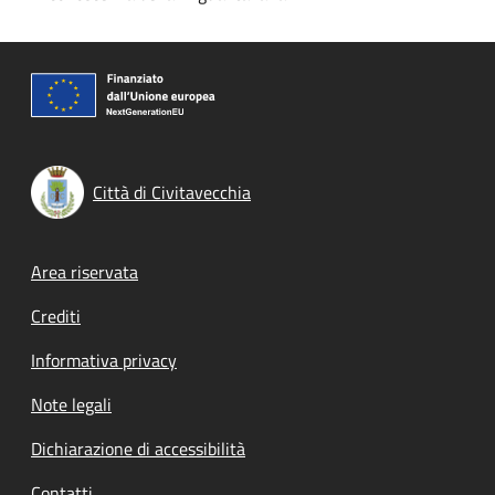
Città di Civitavecchia
Footer menu
Area riservata
Crediti
Informativa privacy
Note legali
Dichiarazione di accessibilità
Contatti