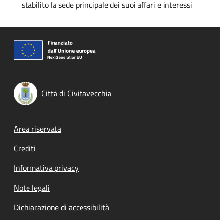
stabilito la sede principale dei suoi affari e interessi.
Città di Civitavecchia
Footer menu
Area riservata
Crediti
Informativa privacy
Note legali
Dichiarazione di accessibilità