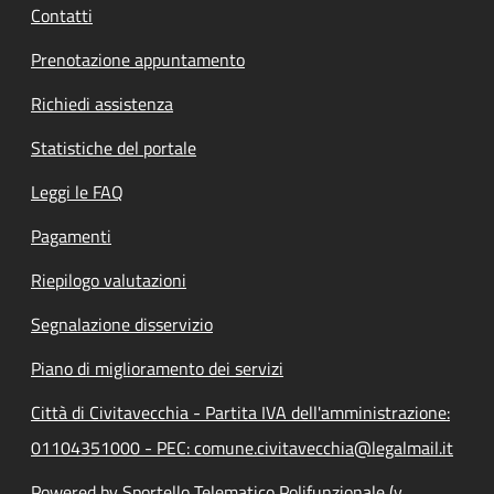
Contatti
Prenotazione appuntamento
Richiedi assistenza
Statistiche del portale
Leggi le FAQ
Pagamenti
Riepilogo valutazioni
Segnalazione disservizio
Piano di miglioramento dei servizi
Città di Civitavecchia - Partita IVA dell'amministrazione:
01104351000 - PEC: comune.civitavecchia@legalmail.it
Powered by Sportello Telematico Polifunzionale (v.