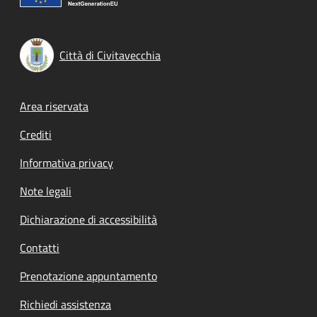
Città di Civitavecchia
Footer menu
Area riservata
Crediti
Informativa privacy
Note legali
Dichiarazione di accessibilità
Contatti
Prenotazione appuntamento
Richiedi assistenza