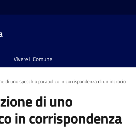
a
Vivere il Comune
one di uno specchio parabolico in corrispondenza di un incrocio
azione di uno
co in corrispondenza