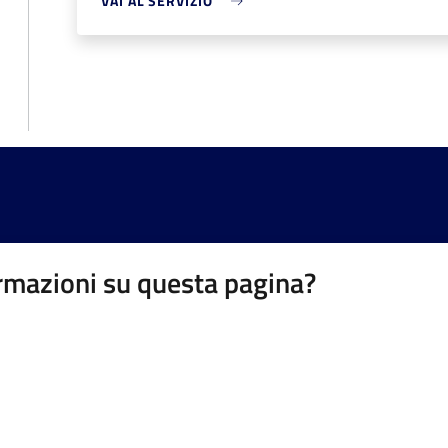
VAI AL SERVIZIO
rmazioni su questa pagina?