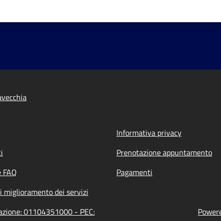
tavecchia
Informativa privacy
i
Prenotazione appuntamento
e FAQ
Pagamenti
i miglioramento dei servizi
trazione: 01104351000 - PEC:
Powere