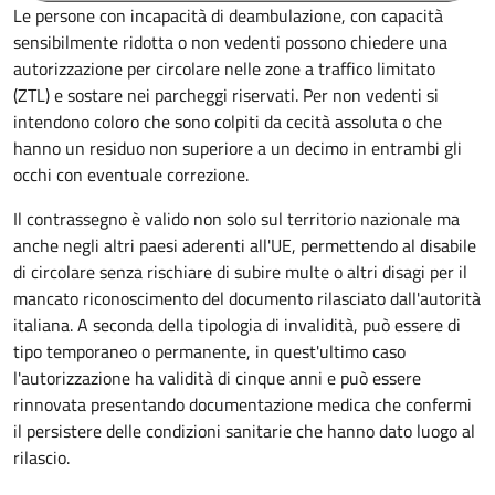
Le persone con incapacità di deambulazione, con capacità
sensibilmente ridotta o non vedenti possono chiedere una
autorizzazione per circolare nelle zone a traffico limitato
(ZTL) e sostare nei parcheggi riservati. Per non vedenti si
intendono coloro che sono colpiti da cecità assoluta o che
hanno un residuo non superiore a un decimo in entrambi gli
occhi con eventuale correzione.
Il contrassegno è valido non solo sul territorio nazionale ma
anche negli altri paesi aderenti all'UE, permettendo al disabile
di circolare senza rischiare di subire multe o altri disagi per il
mancato riconoscimento del documento rilasciato dall'autorità
italiana. A seconda della tipologia di invalidità, può essere di
tipo temporaneo o permanente, in quest'ultimo caso
l'autorizzazione ha validità di cinque anni e può essere
rinnovata presentando documentazione medica che confermi
il persistere delle condizioni sanitarie che hanno dato luogo al
rilascio.