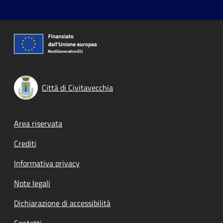
Città di Civitavecchia
Footer menu
Area riservata
Crediti
Informativa privacy
Note legali
Dichiarazione di accessibilità