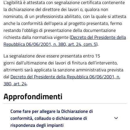
L’agibilità è attestata con segnalazione certificata contenente
la dichiarazione del direttore dei lavori o, qualora non
nominato, di un professionista abilitato, con la quale si attesta
anche la conformità dell'opera al progetto presentato, fermo
restando l'obbligo di presentazione della documentazione
richiesta dalla normativa vigente (
Decreto del Presidente della
Repubblica 06/06/2001, n. 380, art. 24, com. 5
).
La segnalazione deve essere presentata entro 15
giorni dall'ultimazione dei lavori di finitura dell’intervento,
altrimenti sarà applicata la sanzione amministrativa prevista
dal
Decreto del Presidente della Repubblica 06/06/2001, n.
380, art. 24
.
Approfondimenti
Come fare per allegare la Dichiarazione di
conformità, collaudo o dichiarazione di
rispondenza degli impianti