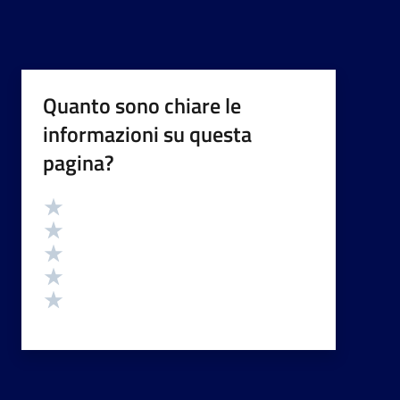
Quanto sono chiare le
informazioni su questa
pagina?
Valutazione
Valuta 5 stelle su 5
Valuta 4 stelle su 5
Valuta 3 stelle su 5
Valuta 2 stelle su 5
Valuta 1 stelle su 5