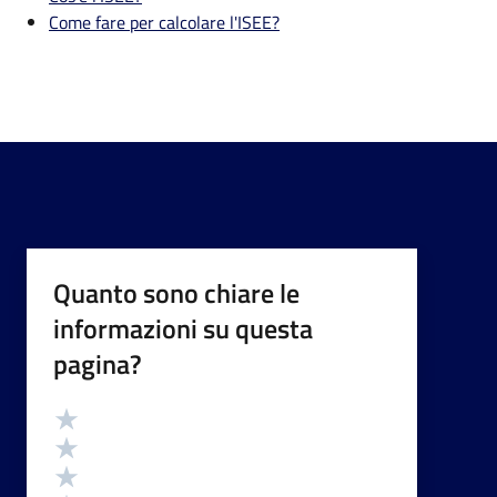
Come fare per calcolare l'ISEE?
Quanto sono chiare le
informazioni su questa
pagina?
Valutazione
Valuta 5 stelle su 5
Valuta 4 stelle su 5
Valuta 3 stelle su 5