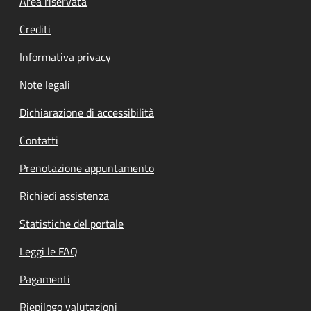
Footer menu
Area riservata
Crediti
Informativa privacy
Note legali
Dichiarazione di accessibilità
Contatti
Prenotazione appuntamento
Richiedi assistenza
Statistiche del portale
Leggi le FAQ
Pagamenti
Riepilogo valutazioni