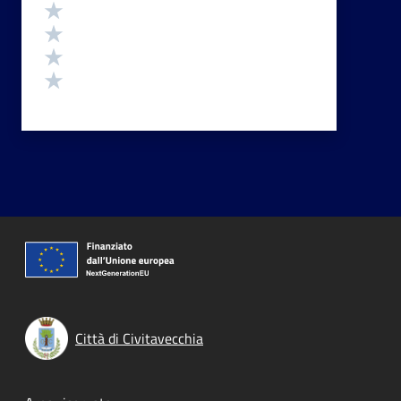
Valuta 4 stelle su 5
Valuta 3 stelle su 5
Valuta 2 stelle su 5
Valuta 1 stelle su 5
Città di Civitavecchia