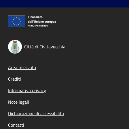
Città di Civitavecchia
Footer menu
Area riservata
Crediti
Informativa privacy
Note legali
Dichiarazione di accessibilità
Contatti