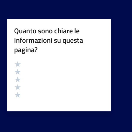
Quanto sono chiare le
informazioni su questa
pagina?
Valutazione
Valuta 5 stelle su 5
Valuta 4 stelle su 5
Valuta 3 stelle su 5
Valuta 2 stelle su 5
Valuta 1 stelle su 5