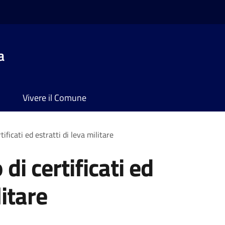
a
Vivere il Comune
rtificati ed estratti di leva militare
 di certificati ed
litare