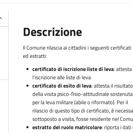
Descrizione
Il Comune rilascia ai cittadini i seguenti certificati
ed estratti:
certificato di iscrizione liste di leva
: attesta
l'iscrizione alle liste di leva
certificato di esito di leva
: attesta il risultato
della visita psico-fisio-attitudinale sostenuta
per la leva militare (abile o riformato). Per il
rilascio di questo tipo di certificato, è necessa
sottoposto a visita, fosse residente nel Co
estratto del ruolo matricolare
: riporta i dati