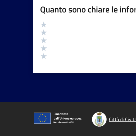
Quanto sono chiare le info
Valutazione
Valuta 5 stelle su 5
Valuta 4 stelle su 5
Valuta 3 stelle su 5
Valuta 2 stelle su 5
Valuta 1 stelle su 5
Città di Civi