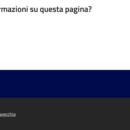
rmazioni su questa pagina?
tavecchia