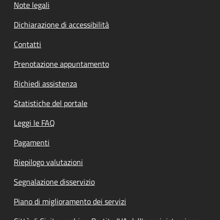
Note legali
Dichiarazione di accessibilità
Contatti
Prenotazione appuntamento
Richiedi assistenza
Statistiche del portale
Leggi le FAQ
Pagamenti
Riepilogo valutazioni
Segnalazione disservizio
Piano di miglioramento dei servizi