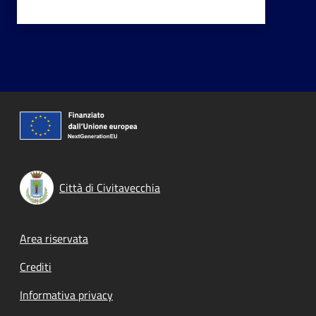
Città di Civitavecchia
Footer menu
Area riservata
Crediti
Informativa privacy