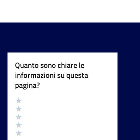
Quanto sono chiare le
informazioni su questa
pagina?
Valutazione
Valuta 5 stelle su 5
Valuta 4 stelle su 5
Valuta 3 stelle su 5
Valuta 2 stelle su 5
Valuta 1 stelle su 5