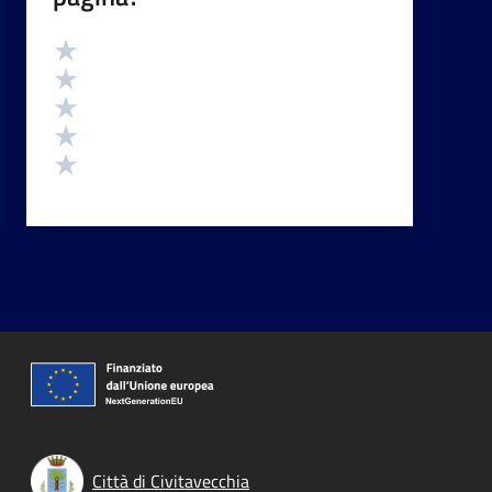
Valutazione
Valuta 5 stelle su 5
Valuta 4 stelle su 5
Valuta 3 stelle su 5
Valuta 2 stelle su 5
Valuta 1 stelle su 5
Città di Civitavecchia