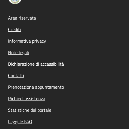
Footer menu
Area riservata
Crediti
Informativa privacy
Note legali
Dichiarazione di accessibilità
Contatti
Prenotazione appuntamento
Richiedi assistenza
Statistiche del portale
Leggi le FAQ