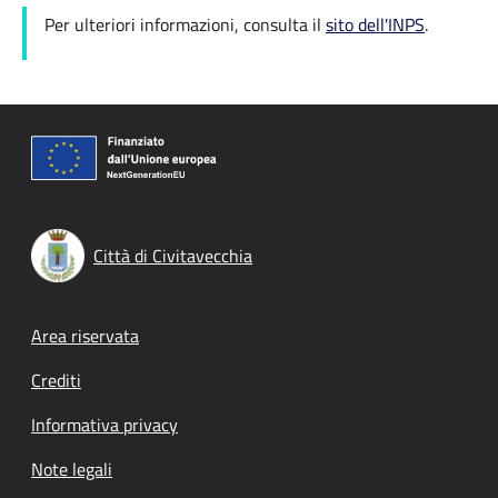
Per ulteriori informazioni, consulta il
sito dell'INPS
.
Città di Civitavecchia
Footer menu
Area riservata
Crediti
Informativa privacy
Note legali