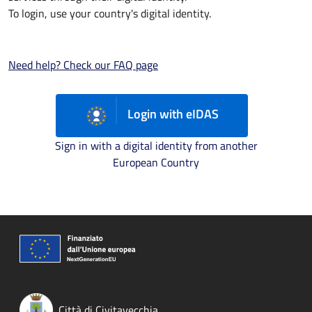
To login, use your country's digital identity.
Need help? Check our FAQ page
Login with eIDAS
Sign in with a digital identity from another
European Country
Città di Civitavecchia