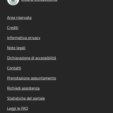
Footer menu
Area riservata
Crediti
Informativa privacy
Note legali
Dichiarazione di accessibilità
Contatti
Prenotazione appuntamento
Richiedi assistenza
Statistiche del portale
Leggi le FAQ